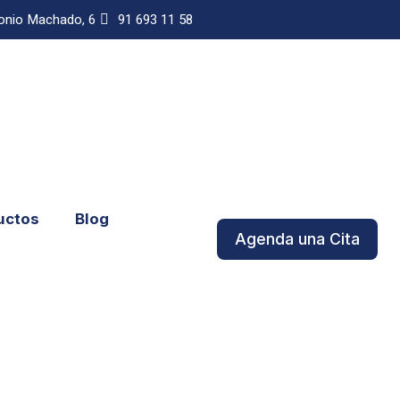
onio Machado, 6
91 693 11 58
uctos
Blog
Agenda una Cita