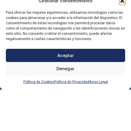
Gestionar consentimiento
Para ofrecer las mejores experiencias, utilizamos tecnologías como las
cookies para almacenar y/o acceder a la información del dispositivo. El
consentimiento de estas tecnologías nos permitirá procesar datos
como el comportamiento de navegación o las identificaciones únicas en
este sitio. No consentir o retirar el consentimiento, puede afectar
negativamente a ciertas características y funciones.
Aceptar
Denegar
Política de Cookies
Política de Privacidad
Aviso Legal
Más de 30 años cuidando la salud visual y auditiva en
Leganés