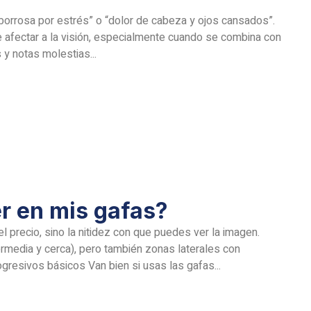
borrosa por estrés” o “dolor de cabeza y ojos cansados”.
afectar a la visión, especialmente cuando se combina con
 y notas molestias...
r en mis gafas?
l precio, sino la nitidez con que puedes ver la imagen.
ermedia y cerca), pero también zonas laterales con
ogresivos básicos Van bien si usas las gafas...