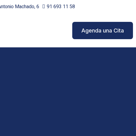
ntonio Machado, 6
91 693 11 58
Agenda una Cita